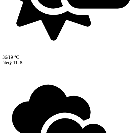
36/19 °C
úterý
11. 8.