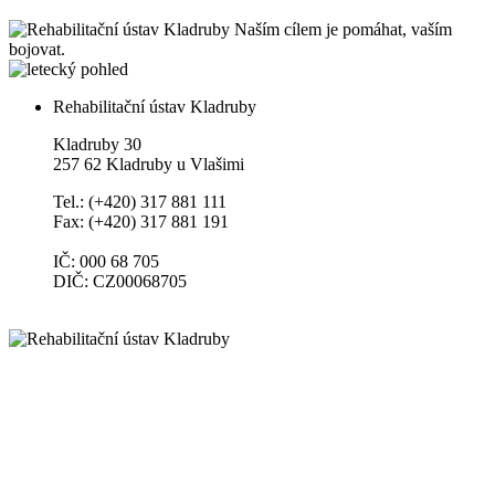
Naším cílem je pomáhat, vaším
bojovat.
Rehabilitační ústav Kladruby
Kladruby 30
257 62 Kladruby u Vlašimi
Tel.: (+420) 317 881 111
Fax: (+420) 317 881 191
IČ: 000 68 705
DIČ: CZ00068705