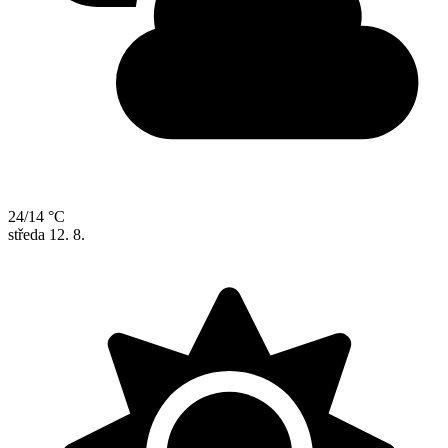
24/14 °C
středa
12. 8.