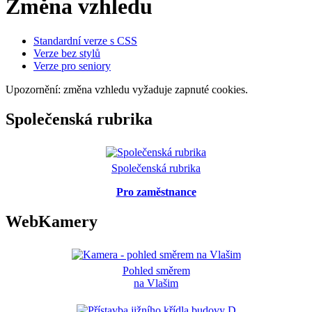
Změna vzhledu
Standardní verze s CSS
Verze bez stylů
Verze pro seniory
Upozornění: změna vzhledu vyžaduje zapnuté cookies.
Společenská rubrika
Společenská rubrika
Pro zaměstnance
WebKamery
Pohled směrem
na Vlašim