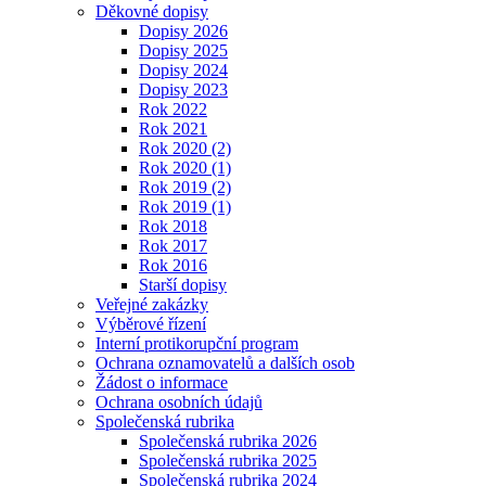
Děkovné dopisy
Dopisy 2026
Dopisy 2025
Dopisy 2024
Dopisy 2023
Rok 2022
Rok 2021
Rok 2020 (2)
Rok 2020 (1)
Rok 2019 (2)
Rok 2019 (1)
Rok 2018
Rok 2017
Rok 2016
Starší dopisy
Veřejné zakázky
Výběrové řízení
Interní protikorupční program
Ochrana oznamovatelů a dalších osob
Žádost o informace
Ochrana osobních údajů
Společenská rubrika
Společenská rubrika 2026
Společenská rubrika 2025
Společenská rubrika 2024