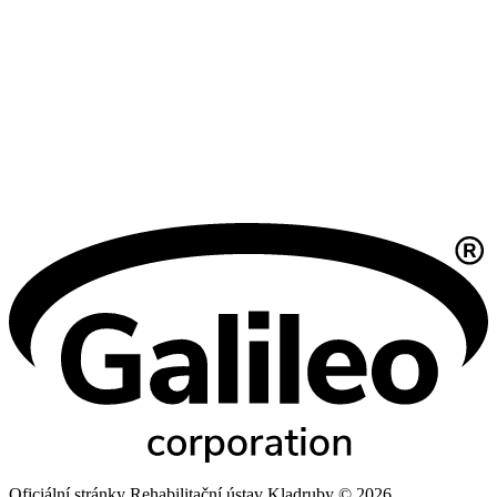
Oficiální stránky Rehabilitační ústav Kladruby © 2026