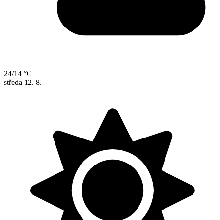
24/14 °C
středa
12. 8.