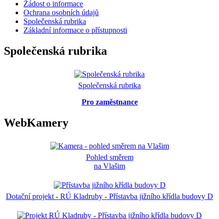
Žádost o informace
Ochrana osobních údajů
Společenská rubrika
Základní informace o přístupnosti
Společenská rubrika
Společenská rubrika
Pro zaměstnance
WebKamery
Pohled směrem
na Vlašim
Dotační projekt - RÚ Kladruby - Přístavba jižního křídla budovy D