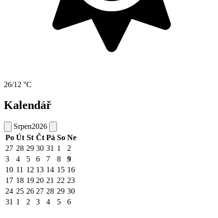
26/12 °C
Kalendář
Srpen
2026
Po
Út
St
Čt
Pá
So
Ne
27
28
29
30
31
1
2
3
4
5
6
7
8
9
10
11
12
13
14
15
16
17
18
19
20
21
22
23
24
25
26
27
28
29
30
31
1
2
3
4
5
6