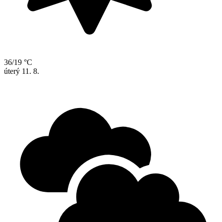
36/19 °C
úterý
11. 8.