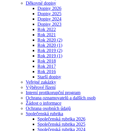
Děkovné dopisy
Dopisy 2026
Dopisy 2025
Dopisy 2024
Dopisy 2023
Rok 2022
Rok 2021
Rok 2020 (2)
Rok 2020 (1)
Rok 2019 (2)
Rok 2019 (1)
Rok 2018
Rok 2017
Rok 2016
Starší dopisy
Veřejné zakázky
Výběrové řízení
Interní protikorupční program
Ochrana oznamovatelů a dalších osob
Žádost o informace
Ochrana osobních údajů
Společenská rubrika
Společenská rubrika 2026
Společenská rubrika 2025
Společenská rubrika 2024