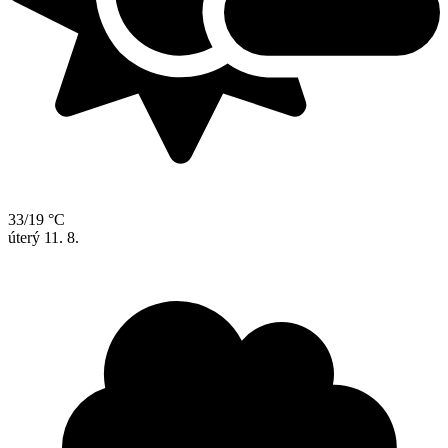
33/19 °C
úterý
11. 8.