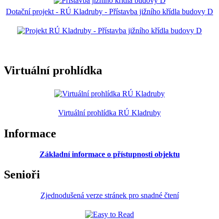
Dotační projekt - RÚ Kladruby - Přístavba jižního křídla budovy D
Virtuální prohlídka
Virtuální prohlídka RÚ Kladruby
Informace
Základní informace o přístupnosti objektu
Senioři
Zjednodušená verze stránek pro snadné čtení