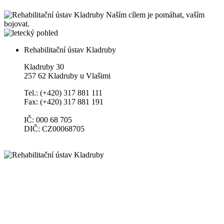
Naším cílem je pomáhat, vaším
bojovat.
Rehabilitační ústav Kladruby
Kladruby 30
257 62 Kladruby u Vlašimi
Tel.: (+420) 317 881 111
Fax: (+420) 317 881 191
IČ: 000 68 705
DIČ: CZ00068705