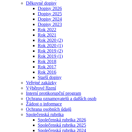
Děkovné dopisy
Dopisy 2026
Dopisy 2025
Dopisy 2024
Dopisy 2023
Rok 2022
Rok 2021
Rok 2020 (2)
Rok 2020 (1)
Rok 2019 (2)
Rok 2019 (1)
Rok 2018
Rok 2017
Rok 2016
Starší dopisy
Veřejné zakázky
Výběrové řízení
Interní protikorupční program
Ochrana oznamovatelů a dalších osob
Žádost o informace
Ochrana osobních údajů
Společenská rubrika
Společenská rubrika 2026
Společenská rubrika 2025
Společenská rubrika 2024