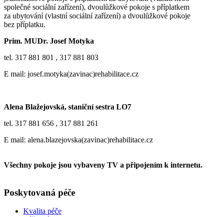
společné sociální zařízení), dvoulůžkové pokoje s příplatkem
za ubytování (vlastní sociální zařízení) a dvoulůžkové pokoje
bez příplatku.
Prim. MUDr. Josef Motyka
tel. 317 881 801 , 317 881 803
E mail: josef.motyka(zavinac)rehabilitace.cz
Alena Blažejovská, staniční sestra LO7
tel. 317 881 656 , 317 881 261
E mail: alena.blazejovska(zavinac)rehabilitace.cz
Všechny pokoje jsou vybaveny TV a připojením k internetu.
Poskytovaná péče
Kvalita péče