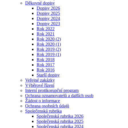
Děkovné dopisy
Dopisy 2026
Dopisy 2025
Dopisy 2024
Dopisy 2023
Rok 2022
Rok 2021
Rok 2020 (2)
Rok 2020 (1)
Rok 2019 (2)
Rok 2019 (1)
Rok 2018
Rok 2017
Rok 2016
Starší dopisy
Veřejné zakázky
Výběrové řízení
Interní protikorupční program
Ochrana oznamovatelů a dalších osob
Žádost o informace
Ochrana osobních údajů
Společenská rubrika
Společenská rubrika 2026
Společenská rubrika 2025
Společenská rubrika 2024