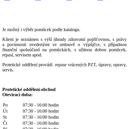
Je možný i výběr pomůcek podle katalogu.
Klient je seznámen s výší úhrady zdravotní pojišťovnou, s právy
a povinnosti uvedenými ve smlouvě o výpůjčce, s případnou
finanční spoluúčastí na pomůckách, s užitnou dobou pomůcek,
repasí, servisem apod.
Protetické oddělení provádí repase vrácených PZT, úpravy, opravy,
servis.
Protetické oddělení-obchod
Otevírací doba:
Po
07:30 - 16:00 hodin
Út
07:30 - 16:00 hodin
St
07:30 - 16:00 hodin
Čt
07:30 - 16:00 hodin