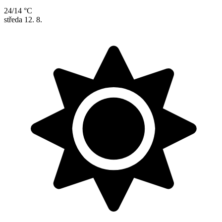
24/14 °C
středa
12. 8.