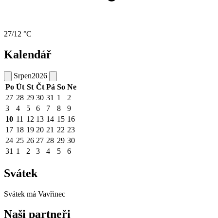
27/12 °C
Kalendář
Srpen
2026
Po
Út
St
Čt
Pá
So
Ne
27
28
29
30
31
1
2
3
4
5
6
7
8
9
10
11
12
13
14
15
16
17
18
19
20
21
22
23
24
25
26
27
28
29
30
31
1
2
3
4
5
6
Svátek
Svátek má
Vavřinec
Naši partneři