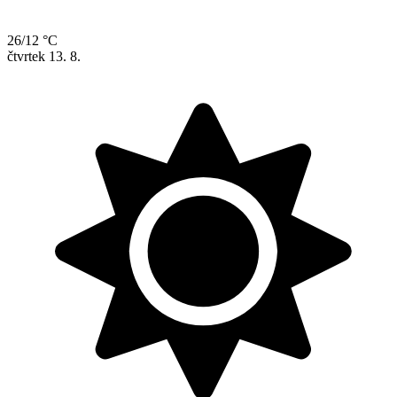
26/12 °C
čtvrtek
13. 8.