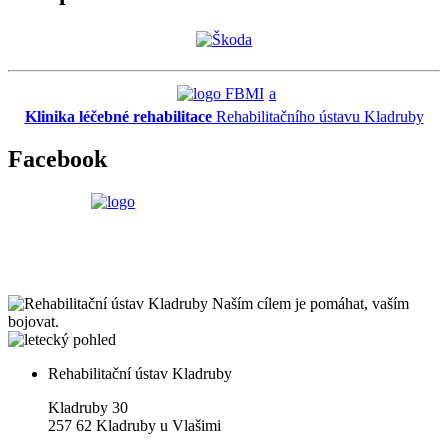
a
Klinika léčebné rehabilitace
Rehabilitačního ústavu Kladruby
Facebook
Naším cílem je pomáhat, vaším
bojovat.
Rehabilitační ústav Kladruby
Kladruby 30
257 62 Kladruby u Vlašimi