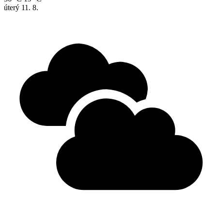
úterý
11. 8.