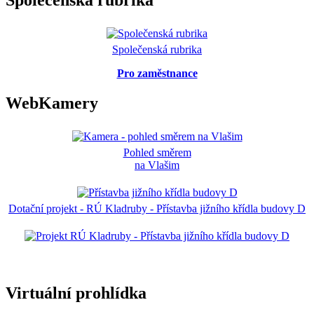
Společenská rubrika
Společenská rubrika
Pro zaměstnance
WebKamery
Pohled směrem
na Vlašim
Dotační projekt - RÚ Kladruby - Přístavba jižního křídla budovy D
Virtuální prohlídka