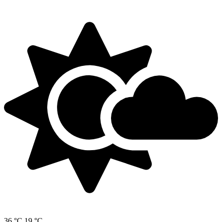
36 °C
19 °C