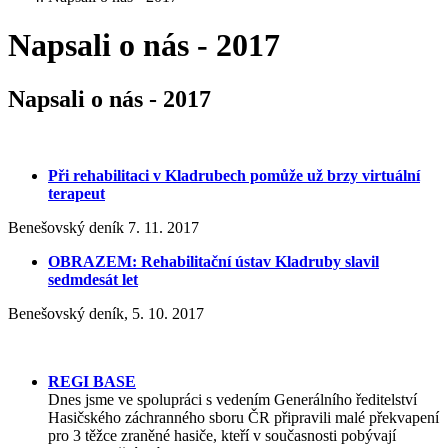
Napsali o nás - 2017
Napsali o nás - 2017
Při rehabilitaci v Kladrubech pomůže už brzy virtuální
terapeut
Benešovský deník 7. 11. 2017
OBRAZEM: Rehabilitační ústav Kladruby slavil
sedmdesát let
Benešovský deník, 5. 10. 2017
REGI BASE
Dnes jsme ve spolupráci s vedením Generálního ředitelství
Hasičského záchranného sboru ČR připravili malé překvapení
pro 3 těžce zraněné hasiče, kteří v současnosti pobývají