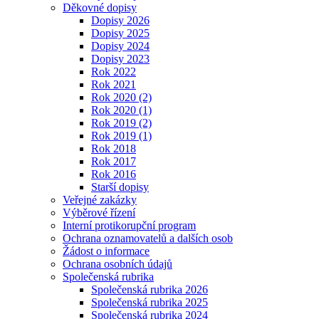
Děkovné dopisy
Dopisy 2026
Dopisy 2025
Dopisy 2024
Dopisy 2023
Rok 2022
Rok 2021
Rok 2020 (2)
Rok 2020 (1)
Rok 2019 (2)
Rok 2019 (1)
Rok 2018
Rok 2017
Rok 2016
Starší dopisy
Veřejné zakázky
Výběrové řízení
Interní protikorupční program
Ochrana oznamovatelů a dalších osob
Žádost o informace
Ochrana osobních údajů
Společenská rubrika
Společenská rubrika 2026
Společenská rubrika 2025
Společenská rubrika 2024