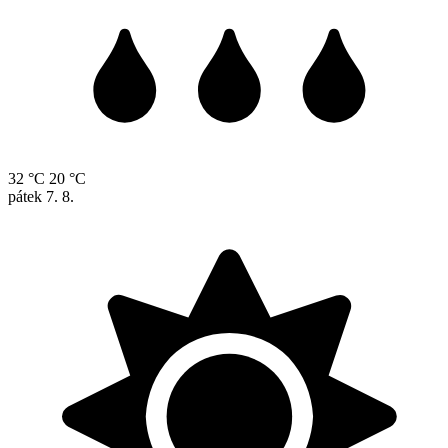
32 °C
20 °C
pátek
7. 8.