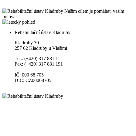
Naším cílem je pomáhat, vaším
bojovat.
Rehabilitační ústav Kladruby
Kladruby 30
257 62 Kladruby u Vlašimi
Tel.: (+420) 317 881 111
Fax: (+420) 317 881 191
IČ: 000 68 705
DIČ: CZ00068705