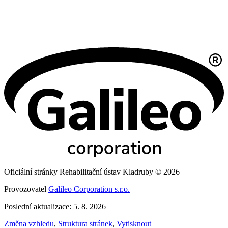
Oficiální stránky Rehabilitační ústav Kladruby © 2026
Provozovatel
Galileo Corporation s.r.o.
Poslední aktualizace: 5. 8. 2026
Změna vzhledu
,
Struktura stránek
,
Vytisknout