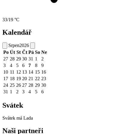
33/19 °C
Kalendář
Srpen
2026
Po
Út
St
Čt
Pá
So
Ne
27
28
29
30
31
1
2
3
4
5
6
7
8
9
10
11
12
13
14
15
16
17
18
19
20
21
22
23
24
25
26
27
28
29
30
31
1
2
3
4
5
6
Svátek
Svátek má
Lada
Naši partneři