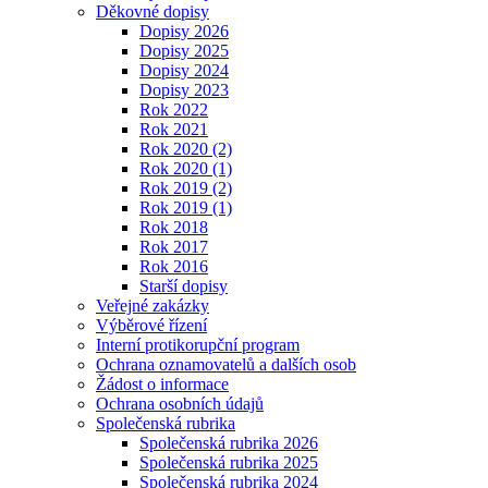
Děkovné dopisy
Dopisy 2026
Dopisy 2025
Dopisy 2024
Dopisy 2023
Rok 2022
Rok 2021
Rok 2020 (2)
Rok 2020 (1)
Rok 2019 (2)
Rok 2019 (1)
Rok 2018
Rok 2017
Rok 2016
Starší dopisy
Veřejné zakázky
Výběrové řízení
Interní protikorupční program
Ochrana oznamovatelů a dalších osob
Žádost o informace
Ochrana osobních údajů
Společenská rubrika
Společenská rubrika 2026
Společenská rubrika 2025
Společenská rubrika 2024