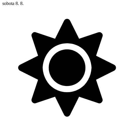
sobota
8. 8.