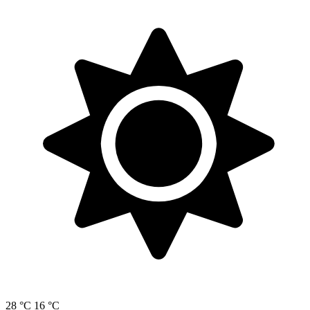
28 °C
16 °C