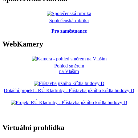
Společenská rubrika
Pro zaměstnance
WebKamery
Pohled směrem
na Vlašim
Dotační projekt - RÚ Kladruby - Přístavba jižního křídla budovy D
Virtuální prohlídka