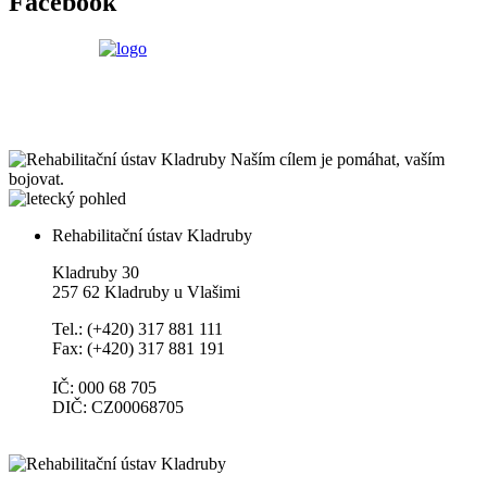
Facebook
Naším cílem je pomáhat, vaším
bojovat.
Rehabilitační ústav Kladruby
Kladruby 30
257 62 Kladruby u Vlašimi
Tel.: (+420) 317 881 111
Fax: (+420) 317 881 191
IČ: 000 68 705
DIČ: CZ00068705