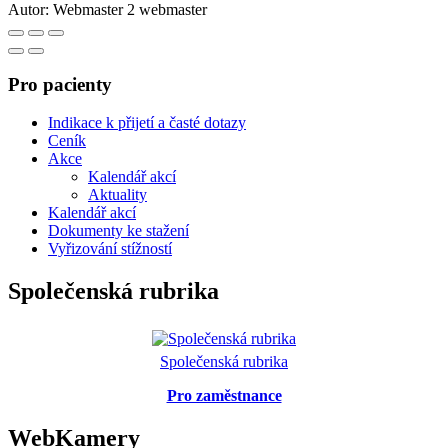
Autor:
Webmaster 2 webmaster
Pro pacienty
Indikace k přijetí a časté dotazy
Ceník
Akce
Kalendář akcí
Aktuality
Kalendář akcí
Dokumenty ke stažení
Vyřizování stížností
Společenská rubrika
Společenská rubrika
Pro zaměstnance
WebKamery