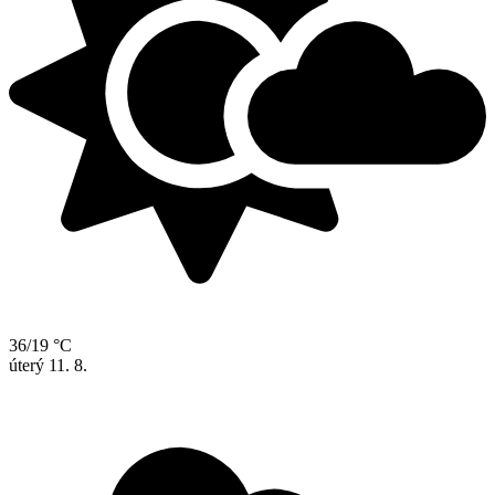
36/19 °C
úterý
11. 8.