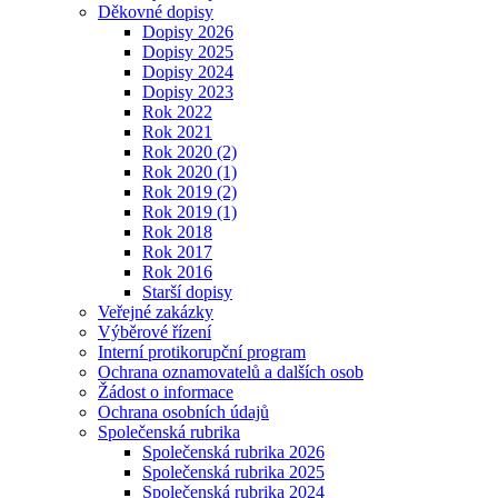
Děkovné dopisy
Dopisy 2026
Dopisy 2025
Dopisy 2024
Dopisy 2023
Rok 2022
Rok 2021
Rok 2020 (2)
Rok 2020 (1)
Rok 2019 (2)
Rok 2019 (1)
Rok 2018
Rok 2017
Rok 2016
Starší dopisy
Veřejné zakázky
Výběrové řízení
Interní protikorupční program
Ochrana oznamovatelů a dalších osob
Žádost o informace
Ochrana osobních údajů
Společenská rubrika
Společenská rubrika 2026
Společenská rubrika 2025
Společenská rubrika 2024