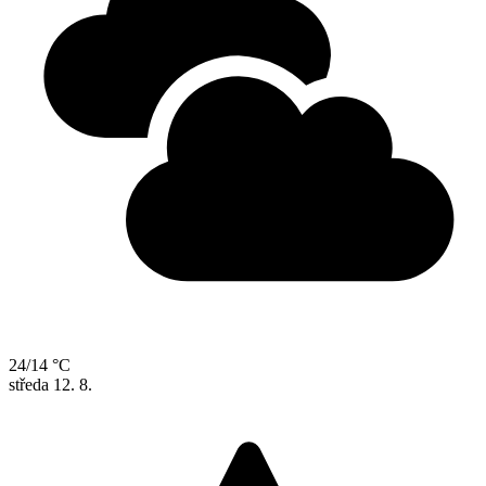
24/14 °C
středa
12. 8.